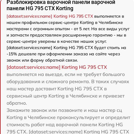
Разблокировка варочной панели варочной
панели HG 795 CTX Korting
[dataset:services:name] Korting HG 795 CTX
выполняется в
нашем профильном сервис-центре Korting в Челябинске
мастерами с огромным опытом - от 5 лет. На все виды услуг
и запчасти предоставляем расширенную гарантию - мы в
сервис-центре уверены в качестве наших услуг.
[dataset:services:name] Korting HG 795 CTX будет стоить на
-15% дешевле при оформлении заказа на сайте через
звонок или форму обратной связи.
[dataset:services:name] Korting HG 795 CTX
выполняется на выезде, если не требует большого
оборудования и сложного ремонта. В таких случаях
наш мастер доставит Korting HG 795 CTX в
сервисный центр Korting в Челябинске и привезет
обратно.
Закажите звонок или позвоните и наш мастер сц
Korting в Челябинске проконсультирует и определит
стоимость работ над варочной панели Korting HG
795 CTX. [dataset:services:name] Korting HG 795 CTX