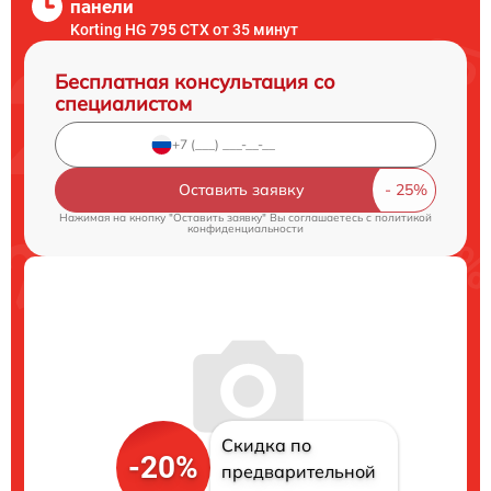
панели
Korting HG 795 CTX от 35 минут
Бесплатная консультация со
специалистом
Оставить заявку
Нажимая на кнопку "Оставить заявку" Вы соглашаетесь c
политикой
конфиденциальности
Скидка по
-20%
предварительной