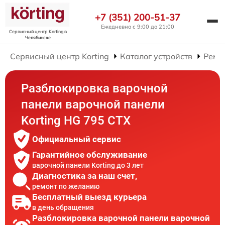
+7 (351) 200-51-37
Ежедневно с 9:00 до 21:00
Сервисный центр Korting
в
Челябинске
Сервисный центр Korting
Каталог устройств
Ремо
Разблокировка варочной
панели варочной панели
Korting HG 795 CTX
Официальный сервис
Гарантийное обслуживание
варочной панели Korting до 3 лет
Диагностика за наш счет,
ремонт по желанию
Бесплатный выезд курьера
в день обращения
Разблокировка варочной панели варочной