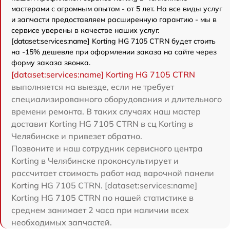
мастерами с огромным опытом - от 5 лет. На все виды услуг
и запчасти предоставляем расширенную гарантию - мы в
сервисе уверены в качестве наших услуг.
[dataset:services:name] Korting HG 7105 CTRN будет стоить
на -15% дешевле при оформлении заказа на сайте через
форму заказа звонка.
[dataset:services:name] Korting HG 7105 CTRN
выполняется на выезде, если не требует
специализированного оборудования и длительного
времени ремонта. В таких случаях наш мастер
доставит Korting HG 7105 CTRN в сц Korting в
Челябинске и привезет обратно.
Позвоните и наш сотрудник сервисного центра
Korting в Челябинске проконсультирует и
рассчитает стоимость работ над варочной панели
Korting HG 7105 CTRN. [dataset:services:name]
Korting HG 7105 CTRN по нашей статистике в
среднем занимает 2 часа при наличии всех
необходимых запчастей.