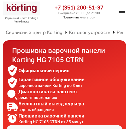
+7 (351) 200-51-37
Ежедневно с 9:00 до 21:00
Позвонить
мне утром
Сервисный центр Korting
в
Челябинске
Сервисный центр Korting
Каталог устройств
Ремо
Прошивка варочной панели
Korting HG 7105 CTRN
Официальный сервис
Гарантийное обслуживание
варочной панели Korting до 3 лет
Диагностика за наш счет,
ремонт по желанию
Бесплатный выезд курьера
в день обращения
Прошивка варочной панели
Korting HG 7105 CTRN от 35 минут