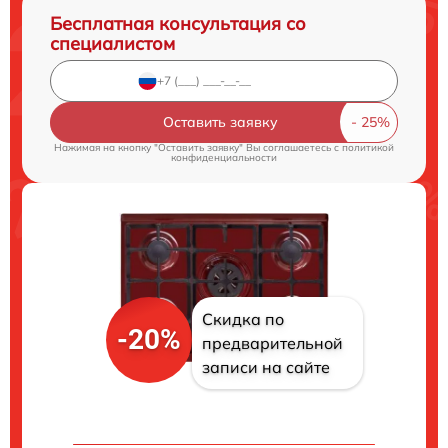
Бесплатная консультация со
специалистом
Оставить заявку
Нажимая на кнопку "Оставить заявку" Вы соглашаетесь c
политикой
конфиденциальности
Скидка по
-20%
предварительной
записи на сайте