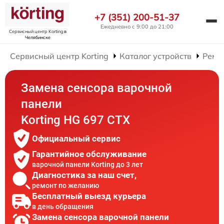
+7 (351) 200-51-37
Ежедневно с 9:00 до 21:00
Сервисный центр Korting
в
Челябинске
Сервисный центр Korting
Каталог устройств
Ремо
Замена сенсора варочной
панели
Korting HG 697 CTX
Официальный сервис
Гарантийное обслуживание
варочной панели Korting до 3 лет
Диагностика за наш счет,
ремонт по желанию
Бесплатный выезд курьера
в день обращения
Замена сенсора варочной панели