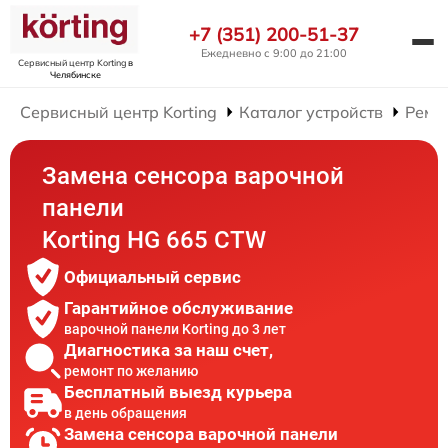
+7 (351) 200-51-37
Ежедневно с 9:00 до 21:00
Сервисный центр Korting
в
Челябинске
Сервисный центр Korting
Каталог устройств
Ремо
Замена сенсора варочной
панели
Korting HG 665 CTW
Официальный сервис
Гарантийное обслуживание
варочной панели Korting до 3 лет
Диагностика за наш счет,
ремонт по желанию
Бесплатный выезд курьера
в день обращения
Замена сенсора варочной панели