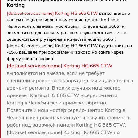
Korting
[dataset:services:name] Korting HG 665 CTW
выполняется в
нашем специализированном сервис-центре Korting в
Челябинске опытными мастерами. На все виды работ и
запчасти предоставляем расширенную гарантию - мы в
сервисном центр уверены в качестве наших работ.
[dataset:services:name] Korting HG 665 CTW будет стоить на
-15% дешевле при оформлении заказа на сайте через
форму заказа звонка.
[dataset:services:name] Korting HG 665 CTW
выполняется на выезде, если не требует
специализированного оборудования и длительного
времени ремонта. В таких случаях наш мастер
привезет Korting HG 665 CTW в сервис-центр
Korting в Челябинске и привезет обратно.
Позвоните и наш мастер сервис-центра Korting в
Челябинске проконсультирует и озвучит стоимость
работ над варочной панели Korting HG 665 CTW.
[dataset:services:name] Korting HG 665 CTW по