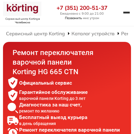
+7 (351) 200-51-37
Ежедневно с 9:00 до 21:00
Позвонить
мне утром
Сервисный центр Korting
в
Челябинске
Сервисный центр Korting
Каталог устройств
Ремо
Ремонт переключателя
варочной панели
Korting HG 665 CTN
Официальный сервис
Гарантийное обслуживание
варочной панели Korting до 3 лет
Диагностика за наш счет,
ремонт по желанию
Бесплатный выезд курьера
в день обращения
Ремонт переключателя варочной панели