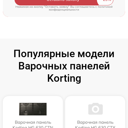
Нажимая на кнопку "Оставить заявку" Вы соглашаетесь c
политикой
конфиденциальности
Популярные модели
Варочных панелей
Korting
Варочная панель
Варочная панель
Korting HG 630 CTN
Korting HG 630 CTX