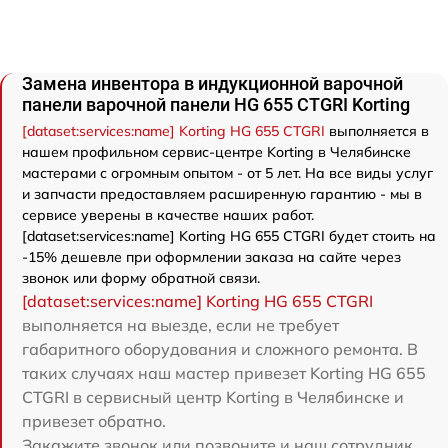
Замена инвентора в индукционной варочной
панели варочной панели HG 655 CTGRI Korting
[dataset:services:name] Korting HG 655 CTGRI
выполняется в
нашем профильном сервис-центре Korting в Челябинске
мастерами с огромным опытом - от 5 лет. На все виды услуг
и запчасти предоставляем расширенную гарантию - мы в
сервисе уверены в качестве наших работ.
[dataset:services:name] Korting HG 655 CTGRI будет стоить на
-15% дешевле при оформлении заказа на сайте через
звонок или форму обратной связи.
[dataset:services:name] Korting HG 655 CTGRI
выполняется на выезде, если не требует
габаритного оборудования и сложного ремонта. В
таких случаях наш мастер привезет Korting HG 655
CTGRI в сервисный центр Korting в Челябинске и
привезет обратно.
Закажите звонок или позвоните и наш сотрудник