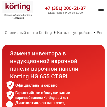
+7 (351) 200-51-37
Ежедневно с 9:00 до 21:00
Сервисный центр Korting
в
Челябинске
Сервисный центр Korting
Каталог устройств
Ремо
Замена инвентора в
индукционной варочной
панели варочной панели
Korting HG 655 CTGRI
Официальный сервис
Гарантийное обслуживание
варочной панели Korting до 3 лет
Диагностика за наш счет,