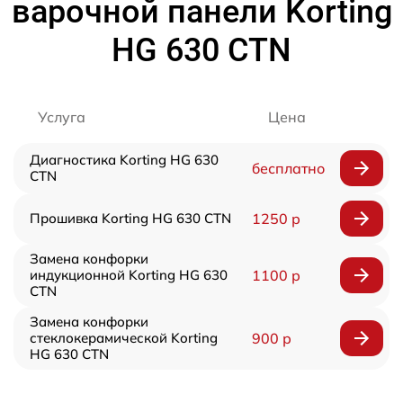
варочной панели Korting
HG 630 CTN
Услуга
Цена
Диагностика Korting HG 630
бесплатно
CTN
Прошивка Korting HG 630 CTN
1250 р
Замена конфорки
индукционной Korting HG 630
1100 р
CTN
Замена конфорки
стеклокерамической Korting
900 р
HG 630 CTN