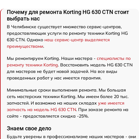
Почему для ремонта Korting HG 630 CTN стоит
выбрать нас
В Челябинске существует множество сервис-центров,
предоставляющих услуги по ремонту техники Korting HG
630 CTN. Однако
наш сервис-центр выделяется
преимуществами
.
Мы ремонтируем Korting. Наши мастера -
специалисты по
ремонту техники Korting
. Восстановить модель HG 630 CTN
для мастеров не будет новой задачей. На все виды
проведенных работ у нас имеется гарантия.
Минимальные сроки выполнения ремонта. Мы большая
сеть мастерских техники Korting. Мы имеем более 20 тыс.
запчастей. И возможно на наших складах
уже имеется
запчасть на модель HG 630 CTN
. При заказе ремонта на
сайте - предоставляется скидка -25%.
Знаем свое дело
Будьте уверены в профессионализме наших мастеров - они