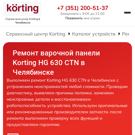
+7 (351) 200-51-37
Ежедневно с 9:00 до 21:00
Позвонить
мне утром
Сервисный центр Korting
в
Челябинске
Сервисный центр Korting
Каталог устройств
Ремо
Ремонт варочной панели
Korting HG 630 CTN в
Челябинске
Выполняем ремонт Korting HG 630 CTN в Челябинске с
устранением неисправностей любой сложности. Проводим
диагностику, выявляем причины поломки, заменяем
неисправные детали и восстанавливаем
работоспособность устройства. Используем оригинальные
или рекомендованные производителем запчасти, после
ремонта выполняем проверку всех функций и
предоставляем гарантию.