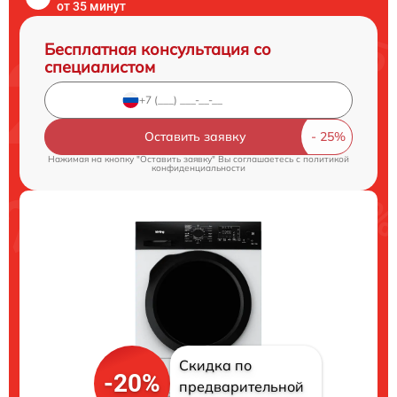
от 35 минут
Бесплатная консультация со
специалистом
Оставить заявку
Нажимая на кнопку "Оставить заявку" Вы соглашаетесь c
политикой
конфиденциальности
Скидка по
-20%
предварительной