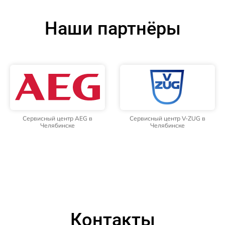
Наши партнёры
Сервисный центр AEG в
Сервисный центр V-ZUG в
Челябинске
Челябинске
Контакты