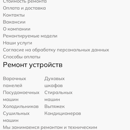
Стоимость ремонта
Оплата и доставка
Контакты
Вакансии
О компании
Ремонтируемые модели
Наши услуги
Согласие на обработку персональных данных
Способы оплаты
Ремонт устройств
Варочных
Духовых
панелей
шкафов
Посудомоечных
Стиральных
машин
машин
Холодильников
Вытяжек
Сушильных
Кондиционеров
машин
Мы занимаемся ремонтом и техническим