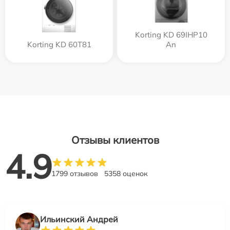
Korting KD 69IHP10
Korting KD 60T81
An
Отзывы клиентов
4.9
1799 отзывов
5358 оценок
Ильинский Андрей