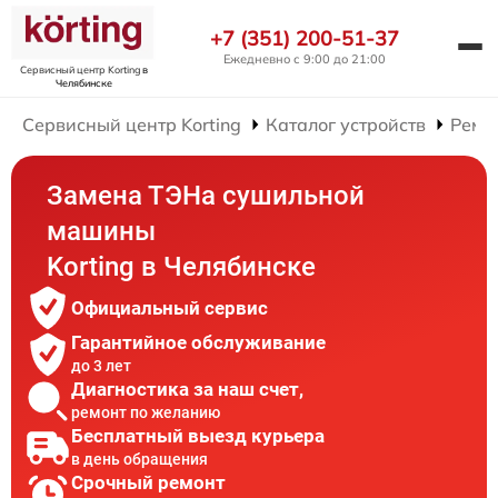
+7 (351) 200-51-37
Ежедневно с 9:00 до 21:00
Сервисный центр Korting
в
Челябинске
Сервисный центр Korting
Каталог устройств
Ремо
Замена ТЭНа сушильной
машины
Korting в Челябинске
Официальный сервис
Гарантийное обслуживание
до 3 лет
Диагностика за наш счет,
ремонт по желанию
Бесплатный выезд курьера
в день обращения
Срочный ремонт