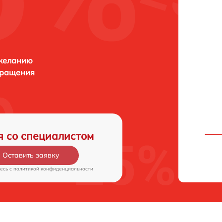
 желанию
бращения
я со специалистом
Оставить заявку
есь c
политикой конфиденциальности