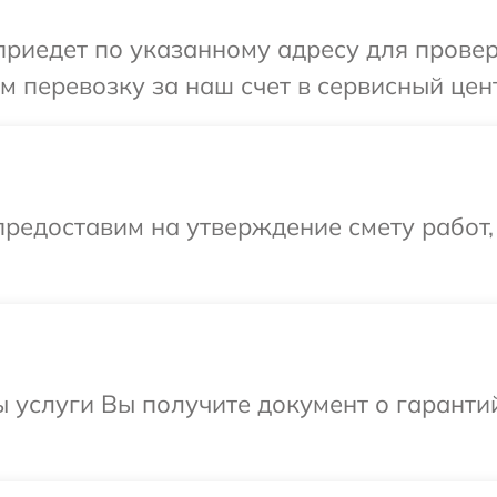
едет по указанному адресу для проверки
 перевозку за наш счет в сервисный цент
редоставим на утверждение смету работ,
ы услуги Вы получите документ о гарант