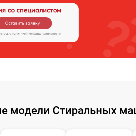
ия со специалистом
Оставить заявку
аетесь c
политикой конфиденциальности
е модели Стиральных маш