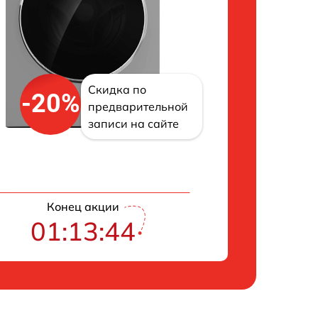
Скидка по
-20%
предварительной
записи на сайте
Конец акции
01:13:43