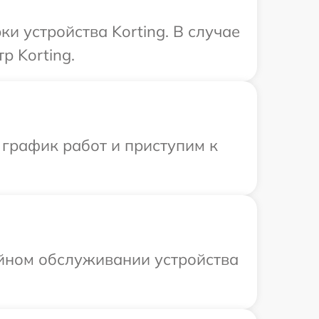
 устройства Korting. В случае
р Korting.
 график работ и приступим к
ийном обслуживании устройства