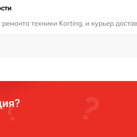
сти
емонта техники Korting, и курьер достав
ция?