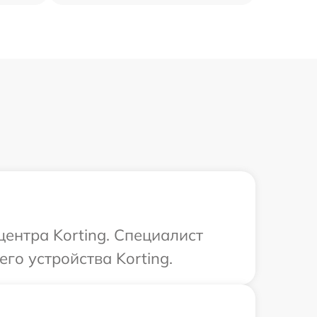
центра Korting. Специалист
го устройства Korting.