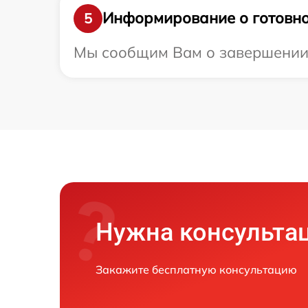
Информирование о готовно
5
Мы сообщим Вам о завершении р
Нужна консульта
Закажите бесплатную консультацию