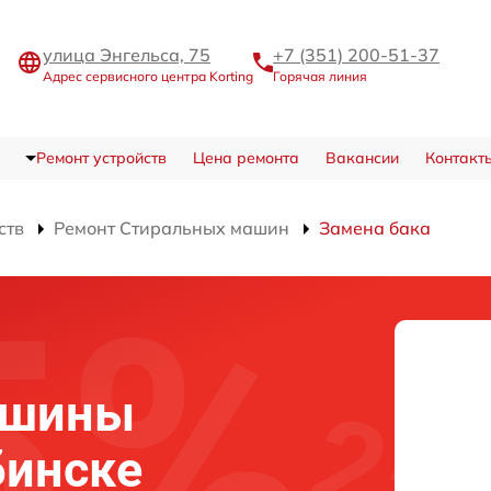
улица Энгельса, 75
+7 (351) 200-51-37
Адрес сервисного центра Korting
Горячая линия
Ремонт устройств
Цена ремонта
Вакансии
Контакт
ств
Ремонт Стиральных машин
Замена бака
ашины
бинске