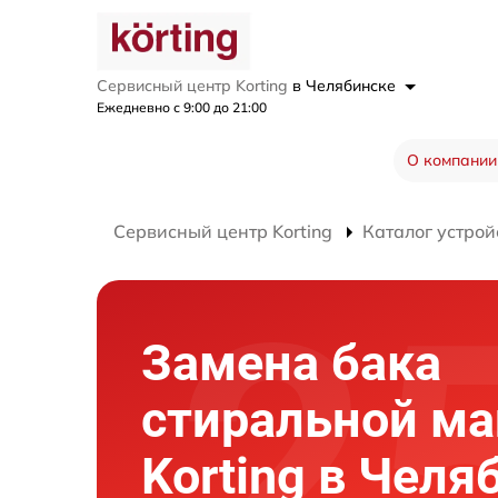
Сервисный центр Korting
в Челябинске
Ежедневно с 9:00 до 21:00
О компании
Сервисный центр Korting
Каталог устрой
Замена бака
стиральной м
Korting в Челя