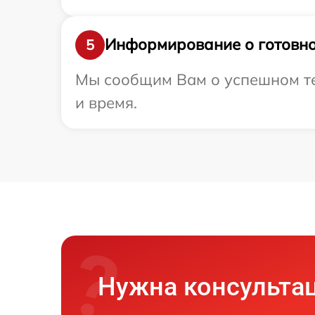
Информирование о готовно
5
Мы сообщим Вам о успешном тес
и время.
Нужна консульта