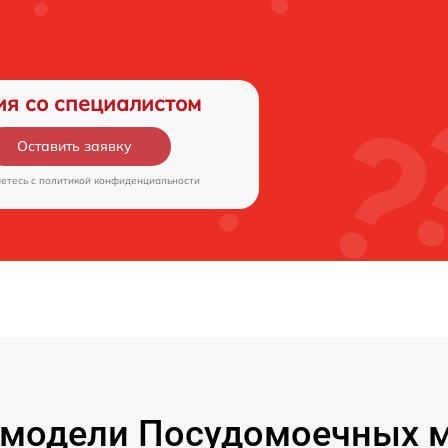
ия со специалистом
Оставить заявку
аетесь c
политикой конфиденциальности
модели Посудомоечных м