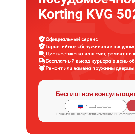
Korting KVG 50
Официальный сервис
Гарантийное обслуживание
посудомо
Диагностика за наш счет,
ремонт по
Бесплатный выезд курьера
в день о
Ремонт или замена пружины дверц
Бесплатная консультаци
Нажимая на кнопку "Оставить заявку" Вы соглашает