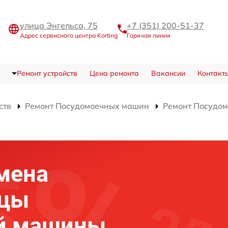
улица Энгельса, 75
+7 (351) 200-51-37
Адрес сервисного центра Korting
Горячая линия
Ремонт устройств
Цена ремонта
Вакансии
Контакт
ств
Ремонт Посудомоечных машин
Ремонт Посудо
мена
рцы
й машины