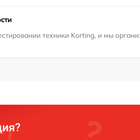
сти
тировании техники Korting, и мы органи
ция?