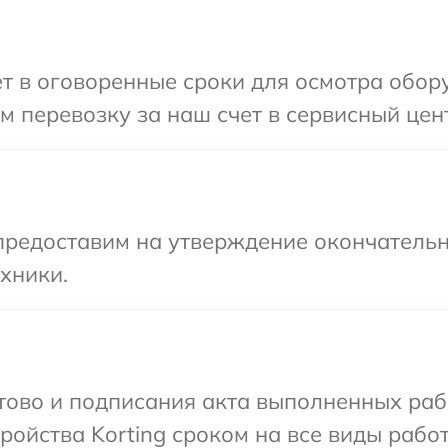
т в оговоренные сроки для осмотра обору
 перевозку за наш счет в сервисный цент
предоставим на утверждение окончательн
хники.
отово и подписания акта выполненных раб
ойства Korting сроком на все виды работ