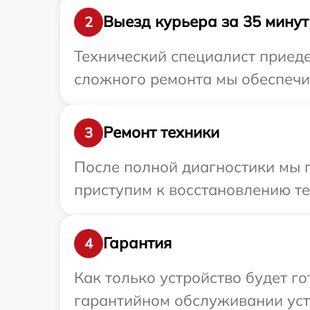
Выезд курьера за 35 минут
2
Технический специалист приеде
сложного ремонта мы обеспечим
Ремонт техники
3
После полной диагностики мы 
приступим к восстановлению те
Гарантия
4
Как только устройство будет г
гарантийном обслуживании устр