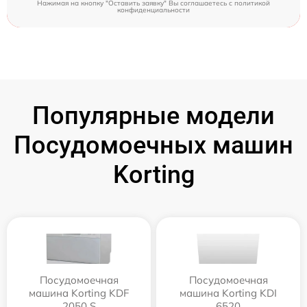
Нажимая на кнопку "Оставить заявку" Вы соглашаетесь c
политикой
конфиденциальности
Популярные модели
Посудомоечных машин
Korting
Посудомоечная
Посудомоечная
машина Korting KDF
машина Korting KDI
2050 S
6520