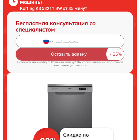
машины
Korting KS 53211 BW от 35 минут
Бесплатная консультация со
специалистом
Оставить заявку
Нажимая на кнопку "Оставить заявку" Вы соглашаетесь c
политикой
конфиденциальности
Скидка по