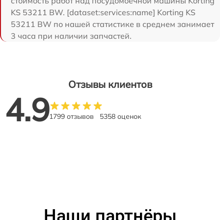
стоимость работ над посудомоечной машины Korting
KS 53211 BW. [dataset:services:name] Korting KS
53211 BW по нашей статистике в среднем занимает
3 часа при наличии запчастей.
Отзывы клиентов
4.9
1799 отзывов
5358 оценок
Наши партнёры