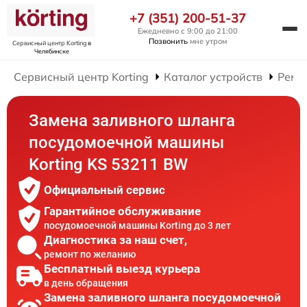
+7 (351) 200-51-37
Ежедневно с 9:00 до 21:00
Позвонить
мне утром
Сервисный центр Korting
в
Челябинске
Сервисный центр Korting
Каталог устройств
Ремо
Замена заливного шланга
посудомоечной машины
Korting KS 53211 BW
Официальный сервис
Гарантийное обслуживание
посудомоечной машины Korting до 3 лет
Диагностика за наш счет,
ремонт по желанию
Бесплатный выезд курьера
в день обращения
Замена заливного шланга посудомоечной