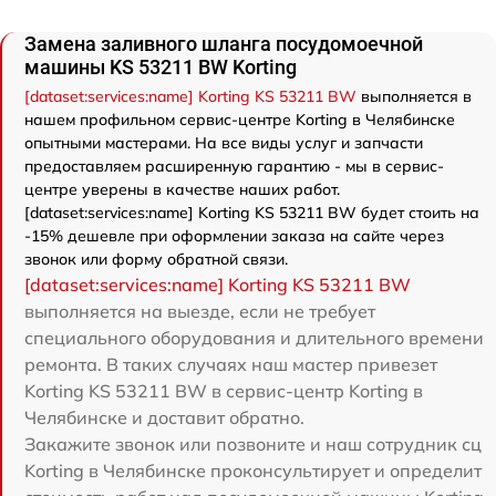
Замена заливного шланга посудомоечной
машины KS 53211 BW Korting
[dataset:services:name] Korting KS 53211 BW
выполняется в
нашем профильном сервис-центре Korting в Челябинске
опытными мастерами. На все виды услуг и запчасти
предоставляем расширенную гарантию - мы в сервис-
центре уверены в качестве наших работ.
[dataset:services:name] Korting KS 53211 BW будет стоить на
-15% дешевле при оформлении заказа на сайте через
звонок или форму обратной связи.
[dataset:services:name] Korting KS 53211 BW
выполняется на выезде, если не требует
специального оборудования и длительного времени
ремонта. В таких случаях наш мастер привезет
Korting KS 53211 BW в сервис-центр Korting в
Челябинске и доставит обратно.
Закажите звонок или позвоните и наш сотрудник сц
Korting в Челябинске проконсультирует и определит