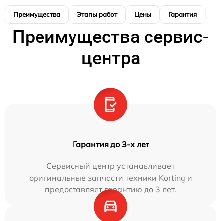
Преимущества
Этапы работ
Цены
Гарантия
М
Преимущества сервис-
центра
Гарантия до 3-х лет
Сервисный центр устанавливает
оригинальные запчасти техники Korting и
предоставляет гарантию до 3 лет.