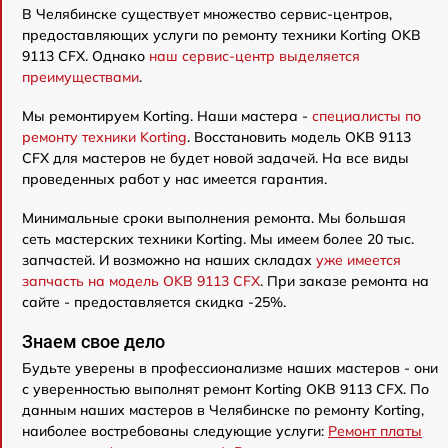
В Челябинске существует множество сервис-центров,
предоставляющих услуги по ремонту техники Korting OKB
9113 CFX. Однако
наш сервис-центр выделяется
преимуществами
.
Мы ремонтируем Korting. Наши мастера -
специалисты по
ремонту техники Korting
. Восстановить модель OKB 9113
CFX для мастеров не будет новой задачей. На все виды
проведенных работ у нас имеется гарантия.
Минимальные сроки выполнения ремонта. Мы большая
сеть мастерских техники Korting. Мы имеем более 20 тыс.
запчастей. И возможно на наших складах
уже имеется
запчасть на модель OKB 9113 CFX
. При заказе ремонта на
сайте - предоставляется скидка -25%.
Знаем свое дело
Будьте уверены в профессионализме наших мастеров - они
с уверенностью выполнят ремонт Korting OKB 9113 CFX. По
данным наших мастеров в Челябинске по ремонту Korting,
наиболее востребованы следующие услуги:
Ремонт платы