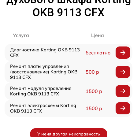
OKB 9113 CFX
Услуга
Цена
Диагностика Korting OKB 9113
бесплатно
CFX
Ремонт платы управления
(восстановление) Korting OKB
500 р
9113 CFX
Ремонт модуля управления
1500 р
Korting OKB 9113 CFX
Ремонт электросхемы Korting
1500 р
OKB 9113 CFX
У меня другая неисправность