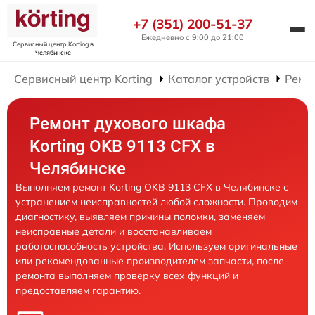
+7 (351) 200-51-37
Ежедневно с 9:00 до 21:00
Сервисный центр Korting
в
Челябинске
Сервисный центр Korting
Каталог устройств
Ремо
Ремонт духового шкафа
Korting OKB 9113 CFX в
Челябинске
Выполняем ремонт Korting OKB 9113 CFX в Челябинске с
устранением неисправностей любой сложности. Проводим
диагностику, выявляем причины поломки, заменяем
неисправные детали и восстанавливаем
работоспособность устройства. Используем оригинальные
или рекомендованные производителем запчасти, после
ремонта выполняем проверку всех функций и
предоставляем гарантию.