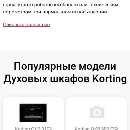
строя, утрата работоспособности или техническим
параметрам при нормальном использовании.
Показать полностью
Популярные модели
Духовых шкафов Korting
Korting OKB 9102
Korting OKB 582 CSX