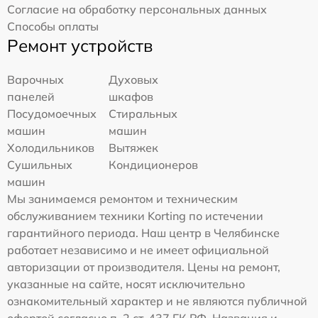
Согласие на обработку персональных данных
Способы оплаты
Ремонт устройств
Варочных
Духовых
панелей
шкафов
Посудомоечных
Стиральных
машин
машин
Холодильников
Вытяжек
Сушильных
Кондиционеров
машин
Мы занимаемся ремонтом и техническим
обслуживанием техники Korting по истечении
гарантийного периода. Наш центр в Челябинске
работает независимо и не имеет официальной
авторизации от производителя. Цены на ремонт,
указанные на сайте, носят исключительно
ознакомительный характер и не являются публичной
офертой согласно п. 2 ст. 437 ГК РФ. Названия и