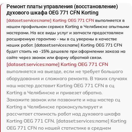
Ремонт платы управления (восстановление)
духового шкафа OEG 771 CFN Korting
[dataset:services:name] Korting OEG 771 CFN
выполняется в
нашем профильном сервисе Korting в Челябинске опытными
мастерами. На все виды услуг и запчасти предоставляем
расширенную гарантию - мы в сц уверены в качестве
наших работ. [dataset:services:name] Korting OEG 771 CFN
будет стоить на -15% дешевле при оформлении заказа на
сайте через звонок или форму обратной связи.
[dataset:services:name] Korting OEG 771 CFN
выполняется на выезде, если не требует большого
оборудования и сложного ремонта. В таких случаях
наш мастер доставит Korting OEG 771 CFN в сц
Korting в Челябинске и привезет обратно.
Закажите звонок или позвоните и наш мастер сц
Korting в Челябинске проконсультирует и
рассчитает стоимость работ над духового шкафа
Korting OEG 771 CFN. [dataset:services:name] Korting
OEG 771 CFN по нашей статистике в среднем