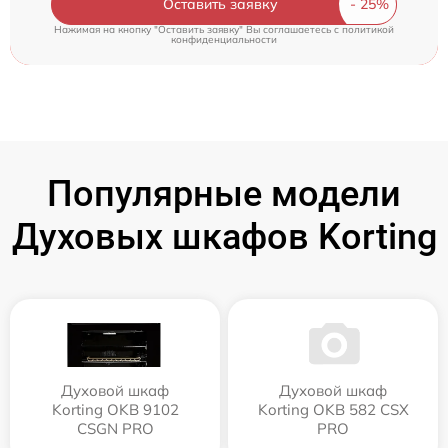
Оставить заявку
Нажимая на кнопку "Оставить заявку" Вы соглашаетесь c
политикой
конфиденциальности
Популярные модели
Духовых шкафов Korting
Духовой шкаф
Духовой шкаф
Korting OKB 9102
Korting OKB 582 CSX
CSGN PRO
PRO