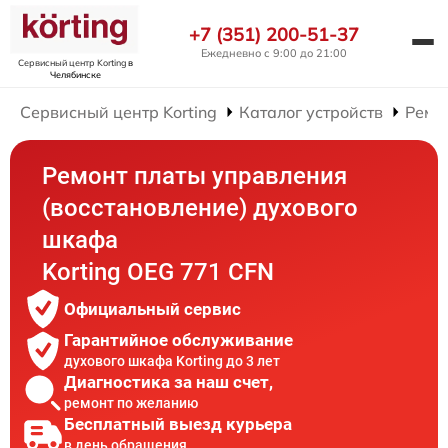
+7 (351) 200-51-37
Ежедневно с 9:00 до 21:00
Сервисный центр Korting
в
Челябинске
Сервисный центр Korting
Каталог устройств
Ремо
Ремонт платы управления
(восстановление) духового
шкафа
Korting OEG 771 CFN
Официальный сервис
Гарантийное обслуживание
духового шкафа Korting до 3 лет
Диагностика за наш счет,
ремонт по желанию
Бесплатный выезд курьера
в день обращения