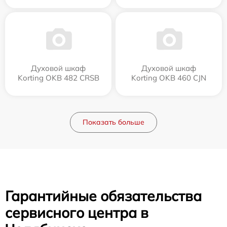
Духовой шкаф
Духовой шкаф
Korting OKB 482 CRSB
Korting OKB 460 CJN
Показать больше
Гарантийные обязательства
сервисного центра в