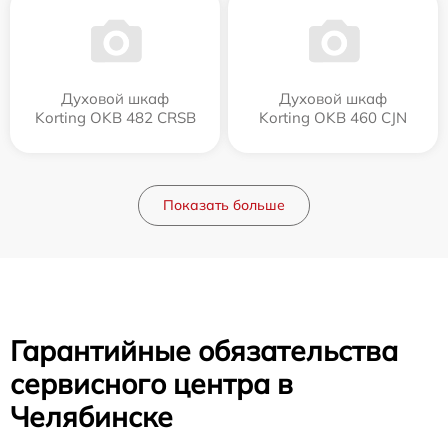
Духовой шкаф
Духовой шкаф
Korting OKB 482 CRSB
Korting OKB 460 CJN
Показать больше
Гарантийные обязательства
сервисного центра в
Челябинске