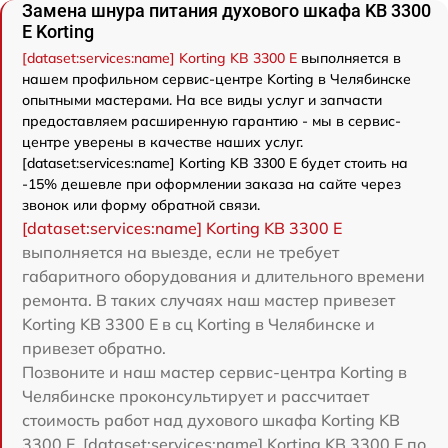
Замена шнура питания духового шкафа KB 3300
E Korting
[dataset:services:name] Korting KB 3300 E
выполняется в
нашем профильном сервис-центре Korting в Челябинске
опытными мастерами. На все виды услуг и запчасти
предоставляем расширенную гарантию - мы в сервис-
центре уверены в качестве наших услуг.
[dataset:services:name] Korting KB 3300 E будет стоить на
-15% дешевле при оформлении заказа на сайте через
звонок или форму обратной связи.
[dataset:services:name] Korting KB 3300 E
выполняется на выезде, если не требует
габаритного оборудования и длительного времени
ремонта. В таких случаях наш мастер привезет
Korting KB 3300 E в сц Korting в Челябинске и
привезет обратно.
Позвоните и наш мастер сервис-центра Korting в
Челябинске проконсультирует и рассчитает
стоимость работ над духового шкафа Korting KB
3300 E. [dataset:services:name] Korting KB 3300 E по