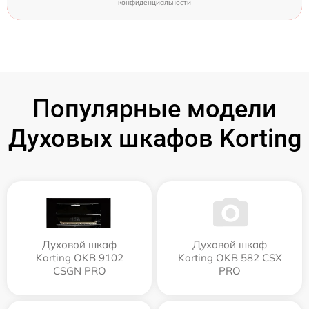
конфиденциальности
Популярные модели
Духовых шкафов Korting
Духовой шкаф
Духовой шкаф
Korting OKB 9102
Korting OKB 582 CSX
CSGN PRO
PRO