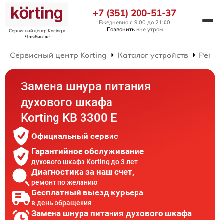
+7 (351) 200-51-37
Ежедневно с 9:00 до 21:00
Позвонить
мне утром
Сервисный центр Korting
в
Челябинске
Сервисный центр Korting
Каталог устройств
Ремо
Замена шнура питания
духового шкафа
Korting KB 3300 E
Официальный сервис
Гарантийное обслуживание
духового шкафа Korting до 3 лет
Диагностика за наш счет,
ремонт по желанию
Бесплатный выезд курьера
в день обращения
Замена шнура питания духового шкафа